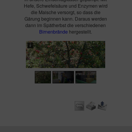
Hefe, Schwefelsäure und Enzymen wird
die Maische versorgt, so dass die
Gärung beginnen kann. Daraus werden
dann im Spätherbst die verschiedenen
Birnenbrände
hergestellt.
1
/
12