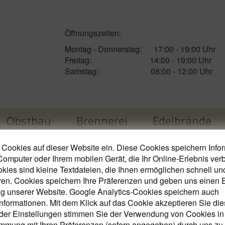
Öffnungszeiten:
Montag - Donnerstag: 17:00 - 19:00 Uhr
Freitag: 14:00 - 19:00 Uhr
Samstag: 08:00 - 12:00 Uhr
Obstbau
Brennerei
Edelbrände
 Cookies auf dieser Website ein. Diese Cookies speichern Info
Computer oder Ihrem mobilen Gerät, die Ihr Online-Erlebnis ver
okies sind kleine Textdateien, die Ihnen ermöglichen schnell und
ren. Cookies speichern Ihre Präferenzen und geben uns einen E
g unserer Website. Google Analytics-Cookies speichern auch
nformationen. Mit dem Klick auf das Cookie akzeptieren Sie di
der Einstellungen stimmen Sie der Verwendung von Cookies in
mmung mit Ihren Präferenzen (sofern angegeben) durch uns zu.